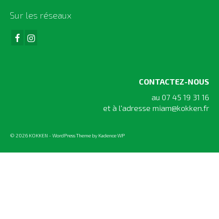
Et plus !
Sur les réseaux
CONTACTEZ-NOUS
au 07 45 19 31 16
et à l'adresse
miam@kokken.fr
© 2026 KOKKEN - WordPress Theme by
Kadence WP